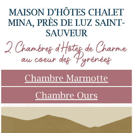
MAISON D'HÔTES CHALET
MINA, PRÈS DE LUZ SAINT-
SAUVEUR
2 Chambres d'Hôtes de Charme
au coeur des Pyrénées
Chambre Marmotte
Chambre Ours